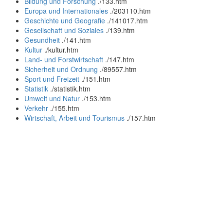
Bildung und Forschung
.
/133.htm
Europa und Internationales
.
/203110.htm
Geschichte und Geografie
.
/141017.htm
Gesellschaft und Soziales
.
/139.htm
Gesundheit
.
/141.htm
Kultur
.
/kultur.htm
Land- und Forstwirtschaft
.
/147.htm
Sicherheit und Ordnung
.
/89557.htm
Sport und Freizeit
.
/151.htm
Statistik
.
/statistik.htm
Umwelt und Natur
.
/153.htm
Verkehr
.
/155.htm
Wirtschaft, Arbeit und Tourismus
.
/157.htm