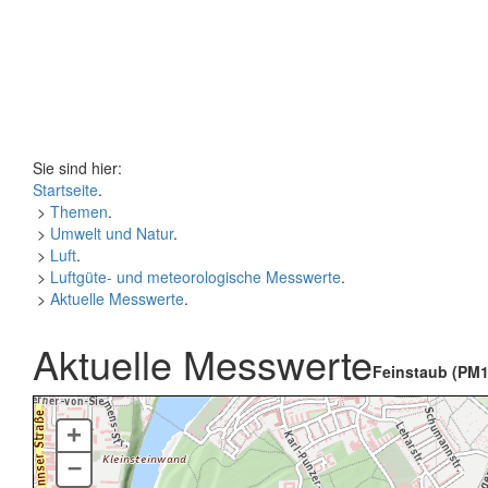
Sie sind hier:
Startseite
.
>
Themen
.
>
Umwelt und Natur
.
>
Luft
.
>
Luftgüte- und meteorologische Messwerte
.
>
Aktuelle Messwerte
.
Aktuelle Messwerte
Feinstaub (PM1
+
–