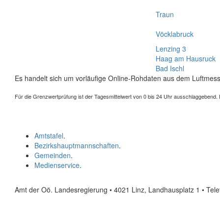
Traun
Vöcklabruck
Lenzing 3
Haag am Hausruck
Bad Ischl
Es handelt sich um vorläufige Online-Rohdaten aus dem Luftmess
Für die Grenzwertprüfung ist der Tagesmittelwert von 0 bis 24 Uhr ausschlaggebend. Der
Amtstafel
.
Bezirkshauptmannschaften
.
Gemeinden
.
Medienservice
.
Amt der Oö. Landesregierung • 4021 Linz, Landhausplatz 1
• Tel