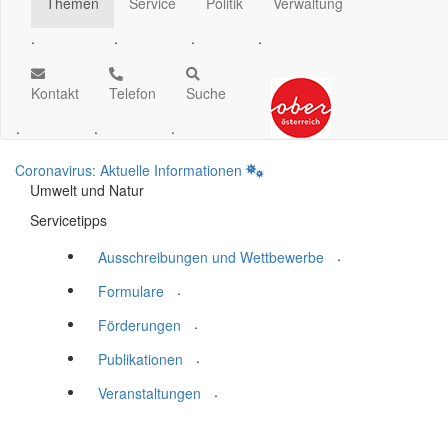
Themen
Service
Politik
Verwaltung
.
.
.
.
Kontakt
Telefon
Suche
.
.
.
Coronavirus: Aktuelle Informationen
Umwelt und Natur
Servicetipps
.
Ausschreibungen und Wettbewerbe
.
Formulare
.
Förderungen
.
Publikationen
.
Veranstaltungen