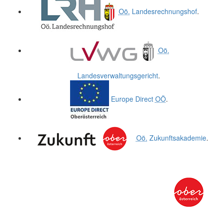
Oö.
Landesrechnungshof
.
Oö.
Landesverwaltungsgericht
.
Europe Direct
OÖ
.
Oö.
Zukunftsakademie
.