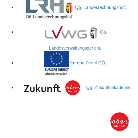
Oö.
Landesrechnungshof
.
Oö.
Landesverwaltungsgericht
.
Europe Direct
OÖ
.
Oö.
Zukunftsakademie
.