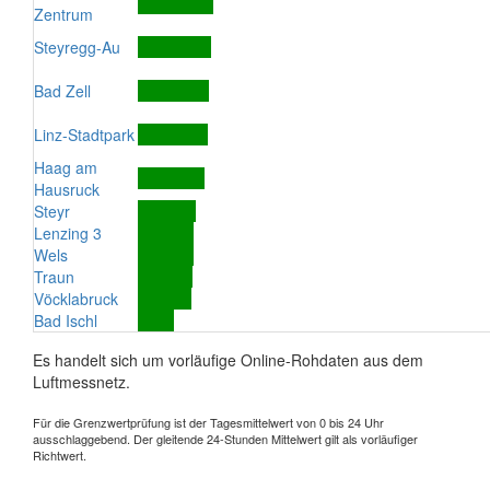
Zentrum
Steyregg-Au
Bad Zell
Linz-Stadtpark
Haag am
Hausruck
Steyr
Lenzing 3
Wels
Traun
Vöcklabruck
Bad Ischl
Es handelt sich um vorläufige Online-Rohdaten aus dem
Luftmessnetz.
Für die Grenzwertprüfung ist der Tagesmittelwert von 0 bis 24 Uhr
ausschlaggebend. Der gleitende 24-Stunden Mittelwert gilt als vorläufiger
Richtwert.