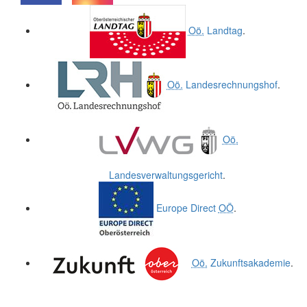
.
.
Oö.
Landtag
.
Oö.
Landesrechnungshof
.
Oö.
Landesverwaltungsgericht
.
Europe Direct
OÖ
.
Oö.
Zukunftsakademie
.