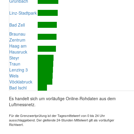
Grünbach
Linz-Stadtpark
Bad Zell
Braunau
Zentrum
Haag am
Hausruck
Steyr
Traun
Lenzing 3
Wels
Vöcklabruck
Bad Ischl
Es handelt sich um vorläufige Online-Rohdaten aus dem
Luftmessnetz.
Für die Grenzwertprüfung ist der Tagesmittelwert von 0 bis 24 Uhr
ausschlaggebend. Der gleitende 24-Stunden Mittelwert gilt als vorläufiger
Richtwert.