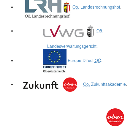
Oö.
Landesrechnungshof
.
Oö.
Landesverwaltungsgericht
.
Europe Direct
OÖ
.
Oö.
Zukunftsakademie
.