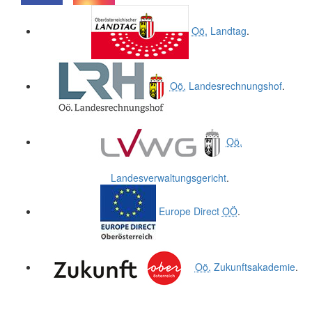
.
.
Oö.
Landtag
.
Oö.
Landesrechnungshof
.
Oö.
Landesverwaltungsgericht
.
Europe Direct
OÖ
.
Oö.
Zukunftsakademie
.