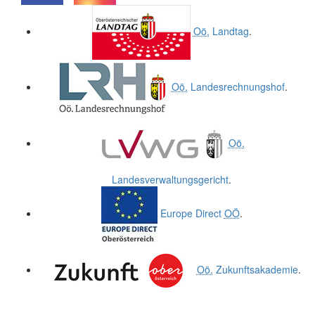
.
.
Oö.
Landtag
.
Oö.
Landesrechnungshof
.
Oö.
Landesverwaltungsgericht
.
Europe Direct
OÖ
.
Oö.
Zukunftsakademie
.