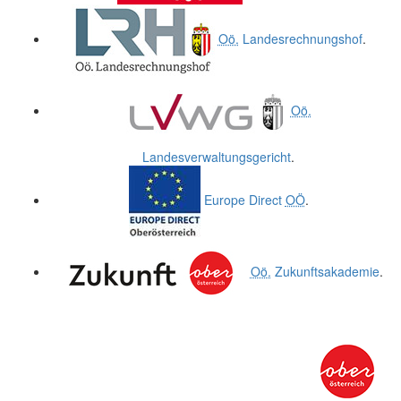
Oö.
Landesrechnungshof
.
Oö.
Landesverwaltungsgericht
.
Europe Direct
OÖ
.
Oö.
Zukunftsakademie
.