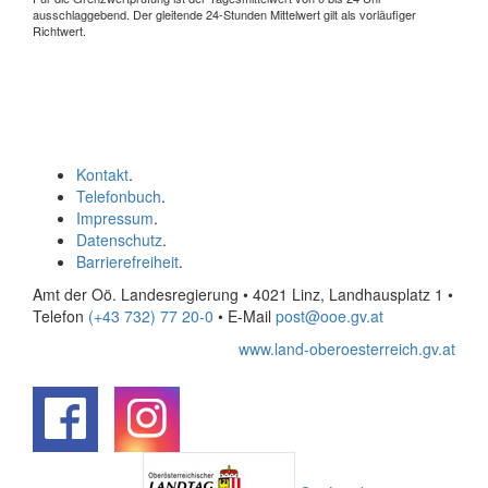
ausschlaggebend. Der gleitende 24-Stunden Mittelwert gilt als vorläufiger
Richtwert.
Kontakt
.
Telefonbuch
.
Impressum
.
Datenschutz
.
Barrierefreiheit
.
Amt der Oö. Landesregierung • 4021 Linz, Landhausplatz 1
•
Telefon
(+43 732) 77 20-0
• E-Mail
post@ooe.gv.at
www.land-oberoesterreich.gv.at
.
.