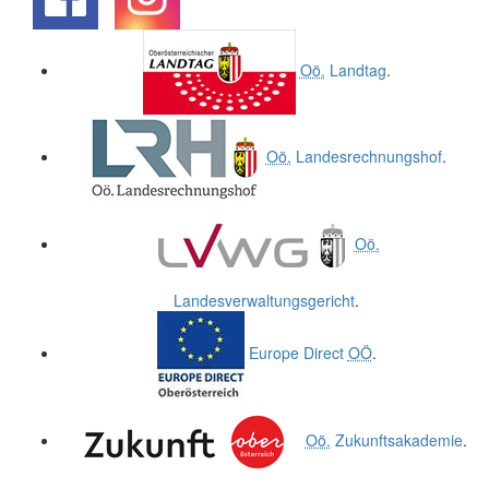
.
.
Oö.
Landtag
.
Oö.
Landesrechnungshof
.
Oö.
Landesverwaltungsgericht
.
Europe Direct
OÖ
.
Oö.
Zukunftsakademie
.