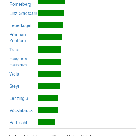
Römerberg
Linz-Stadtpark
Feuerkogel
Braunau
Zentrum
Traun
Haag am
Hausruck
Wels
Steyr
Lenzing 3
Vöcklabruck
Bad Ischl