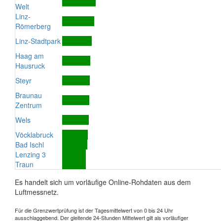
Welt
Linz-
Römerberg
Linz-Stadtpark
Haag am
Hausruck
Steyr
Braunau
Zentrum
Wels
Vöcklabruck
Bad Ischl
Lenzing 3
Traun
Es handelt sich um vorläufige Online-Rohdaten aus dem
Luftmessnetz.
Für die Grenzwertprüfung ist der Tagesmittelwert von 0 bis 24 Uhr
ausschlaggebend. Der gleitende 24-Stunden Mittelwert gilt als vorläufiger