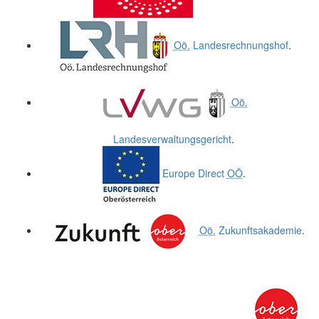
Oö.
Landesrechnungshof
.
Oö.
Landesverwaltungsgericht
.
Europe Direct
OÖ
.
Oö.
Zukunftsakademie
.