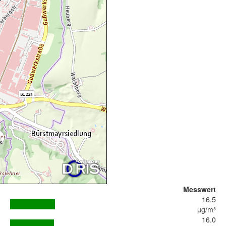
Messwert
16.5
µg/m³
16.0