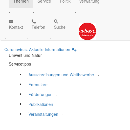
Themen
Service
Politik
Verwaltung
.
.
.
.
Kontakt
Telefon
Suche
.
.
.
Coronavirus: Aktuelle Informationen
Umwelt und Natur
Servicetipps
.
Ausschreibungen und Wettbewerbe
.
Formulare
.
Förderungen
.
Publikationen
.
Veranstaltungen