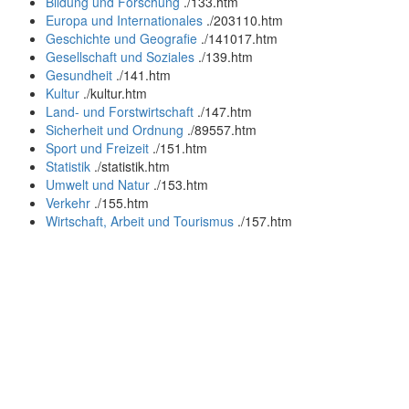
Bildung und Forschung
.
/133.htm
Europa und Internationales
.
/203110.htm
Geschichte und Geografie
.
/141017.htm
Gesellschaft und Soziales
.
/139.htm
Gesundheit
.
/141.htm
Kultur
.
/kultur.htm
Land- und Forstwirtschaft
.
/147.htm
Sicherheit und Ordnung
.
/89557.htm
Sport und Freizeit
.
/151.htm
Statistik
.
/statistik.htm
Umwelt und Natur
.
/153.htm
Verkehr
.
/155.htm
Wirtschaft, Arbeit und Tourismus
.
/157.htm