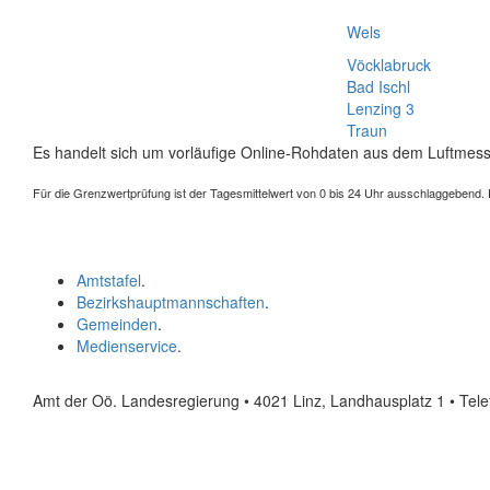
Wels
Vöcklabruck
Bad Ischl
Lenzing 3
Traun
Es handelt sich um vorläufige Online-Rohdaten aus dem Luftmess
Für die Grenzwertprüfung ist der Tagesmittelwert von 0 bis 24 Uhr ausschlaggebend. Der
Amtstafel
.
Bezirkshauptmannschaften
.
Gemeinden
.
Medienservice
.
Amt der Oö. Landesregierung • 4021 Linz, Landhausplatz 1
• Tel