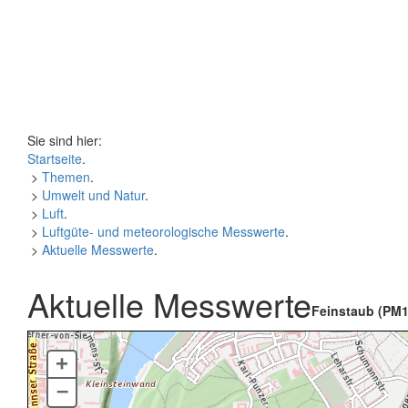
Sie sind hier:
Startseite
.
>
Themen
.
>
Umwelt und Natur
.
>
Luft
.
>
Luftgüte- und meteorologische Messwerte
.
>
Aktuelle Messwerte
.
Aktuelle Messwerte
Feinstaub (PM1
+
–