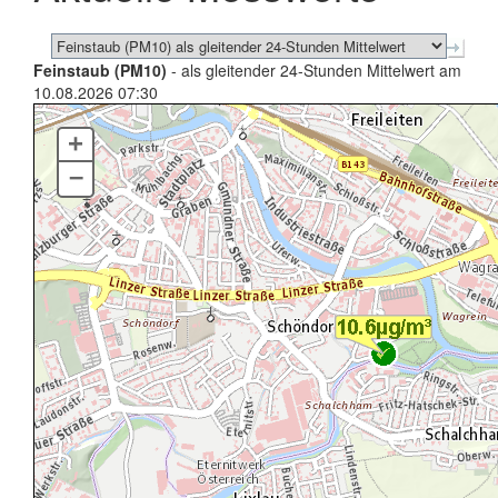
Feinstaub (PM10)
- als gleitender 24-Stunden Mittelwert am
10.08.2026 07:30
+
–