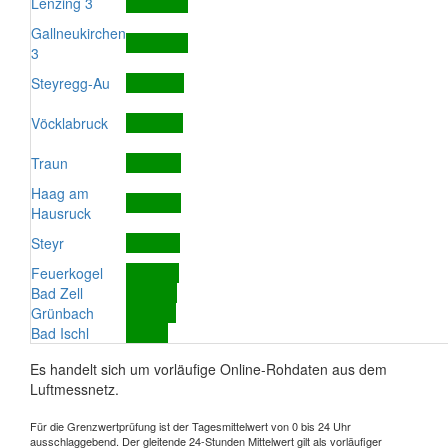
Lenzing 3
Gallneukirchen
3
Steyregg-Au
Vöcklabruck
Traun
Haag am
Hausruck
Steyr
Feuerkogel
Bad Zell
Grünbach
Bad Ischl
Es handelt sich um vorläufige Online-Rohdaten aus dem
Luftmessnetz.
Für die Grenzwertprüfung ist der Tagesmittelwert von 0 bis 24 Uhr
ausschlaggebend. Der gleitende 24-Stunden Mittelwert gilt als vorläufiger