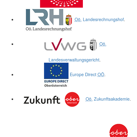
Oö.
Landesrechnungshof
.
Oö.
Landesverwaltungsgericht
.
Europe Direct
OÖ
.
Oö.
Zukunftsakademie
.