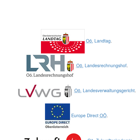
Oö.
Landtag
.
Oö.
Landesrechnungshof
.
Oö.
Landesverwaltungsgericht
.
Europe Direct
OÖ
.