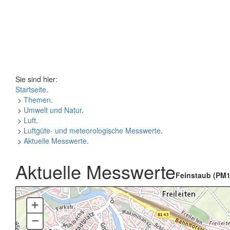
Sie sind hier:
Startseite
.
>
Themen
.
>
Umwelt und Natur
.
>
Luft
.
>
Luftgüte- und meteorologische Messwerte
.
>
Aktuelle Messwerte
.
Aktuelle Messwerte
Feinstaub (PM1
+
–