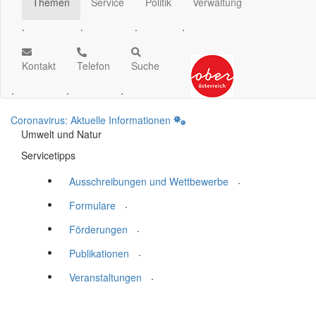
Themen
Service
Politik
Verwaltung
.
.
.
.
Kontakt
Telefon
Suche
.
.
.
Coronavirus: Aktuelle Informationen
Umwelt und Natur
Servicetipps
.
Ausschreibungen und Wettbewerbe
.
Formulare
.
Förderungen
.
Publikationen
.
Veranstaltungen