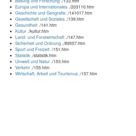
Bildung und Forschung
.
/133.htm
Europa und Internationales
.
/203110.htm
Geschichte und Geografie
.
/141017.htm
Gesellschaft und Soziales
.
/139.htm
Gesundheit
.
/141.htm
Kultur
.
/kultur.htm
Land- und Forstwirtschaft
.
/147.htm
Sicherheit und Ordnung
.
/89557.htm
Sport und Freizeit
.
/151.htm
Statistik
.
/statistik.htm
Umwelt und Natur
.
/153.htm
Verkehr
.
/155.htm
Wirtschaft, Arbeit und Tourismus
.
/157.htm