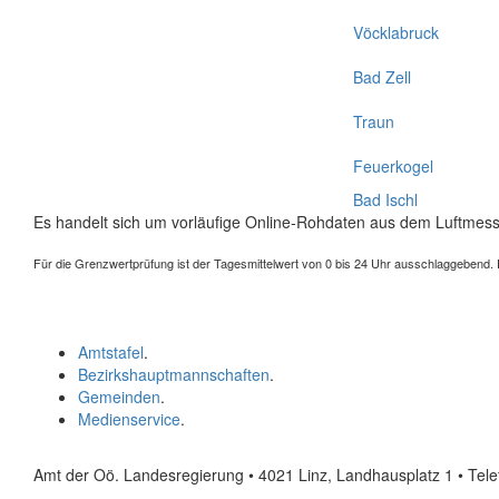
Vöcklabruck
Bad Zell
Traun
Feuerkogel
Bad Ischl
Es handelt sich um vorläufige Online-Rohdaten aus dem Luftmess
Für die Grenzwertprüfung ist der Tagesmittelwert von 0 bis 24 Uhr ausschlaggebend. Der
Amtstafel
.
Bezirkshauptmannschaften
.
Gemeinden
.
Medienservice
.
Amt der Oö. Landesregierung • 4021 Linz, Landhausplatz 1
• Tel