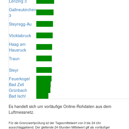
Lenzing 3
Gallneukirchen
3
Steyregg-Au
Vöcklabruck
Haag am
Hausruck
Traun
Steyr
Feuerkogel
Bad Zell
Grünbach
Bad Ischl
Es handelt sich um vorläufige Online-Rohdaten aus dem
Luftmessnetz.
Für die Grenzwertprüfung ist der Tagesmittelwert von 0 bis 24 Uhr
ausschlaggebend. Der gleitende 24-Stunden Mittelwert gilt als vorläufiger