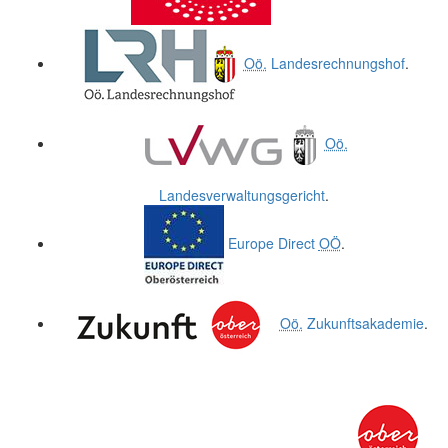
Oö.
Landesrechnungshof
.
Oö.
Landesverwaltungsgericht
.
Europe Direct
OÖ
.
Oö.
Zukunftsakademie
.