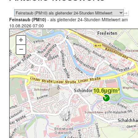
Feinstaub (PM10)
- als gleitender 24-Stunden Mittelwert am
10.08.2026 07:00
+
–