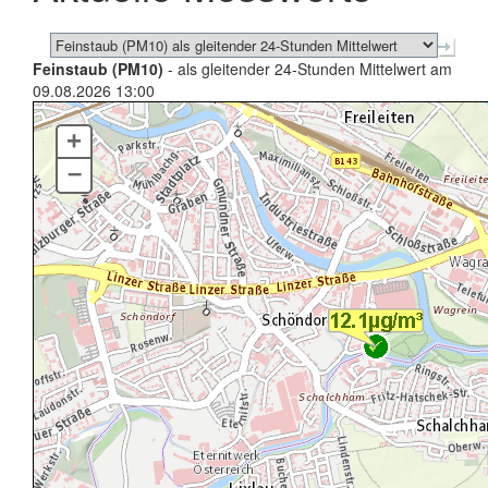
Feinstaub (PM10)
- als gleitender 24-Stunden Mittelwert am
09.08.2026 13:00
+
–