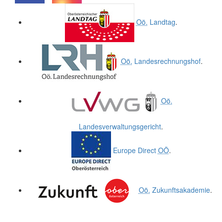
.
.
Oö.
Landtag
.
Oö.
Landesrechnungshof
.
Oö.
Landesverwaltungsgericht
.
Europe Direct
OÖ
.
Oö.
Zukunftsakademie
.