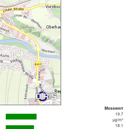
Messwert
19.7
µg/m³
18.1