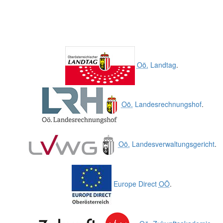
Oö.
Landtag
.
Oö.
Landesrechnungshof
.
Oö.
Landesverwaltungsgericht
.
Europe Direct
OÖ
.