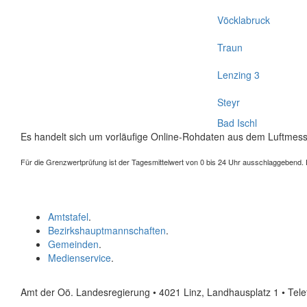
Vöcklabruck
Traun
Lenzing 3
Steyr
Bad Ischl
Es handelt sich um vorläufige Online-Rohdaten aus dem Luftmess
Für die Grenzwertprüfung ist der Tagesmittelwert von 0 bis 24 Uhr ausschlaggebend. Der
Amtstafel
.
Bezirkshauptmannschaften
.
Gemeinden
.
Medienservice
.
Amt der Oö. Landesregierung • 4021 Linz, Landhausplatz 1
• Tel