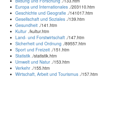
Bildung und Forschung
.
/133.htm
Europa und Internationales
.
/203110.htm
Geschichte und Geografie
.
/141017.htm
Gesellschaft und Soziales
.
/139.htm
Gesundheit
.
/141.htm
Kultur
.
/kultur.htm
Land- und Forstwirtschaft
.
/147.htm
Sicherheit und Ordnung
.
/89557.htm
Sport und Freizeit
.
/151.htm
Statistik
.
/statistik.htm
Umwelt und Natur
.
/153.htm
Verkehr
.
/155.htm
Wirtschaft, Arbeit und Tourismus
.
/157.htm