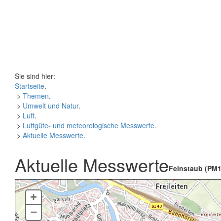
Sie sind hier:
Startseite
.
>
Themen
.
>
Umwelt und Natur
.
>
Luft
.
>
Luftgüte- und meteorologische Messwerte
.
>
Aktuelle Messwerte
.
Aktuelle Messwerte
Feinstaub (PM1
+
–