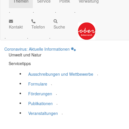
Themen
Service
Politik
Verwaltung
.
.
.
.
Kontakt
Telefon
Suche
.
.
.
Coronavirus: Aktuelle Informationen
Umwelt und Natur
Servicetipps
.
Ausschreibungen und Wettbewerbe
.
Formulare
.
Förderungen
.
Publikationen
.
Veranstaltungen