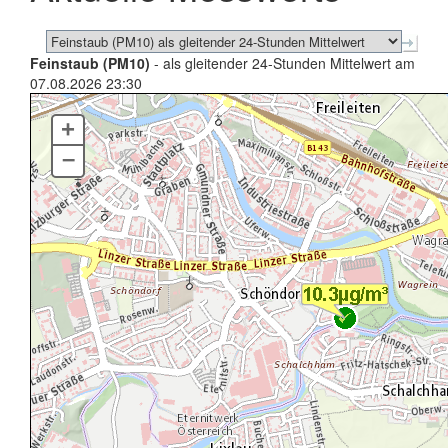
Feinstaub (PM10)
- als gleitender 24-Stunden Mittelwert am
07.08.2026 23:30
+
–