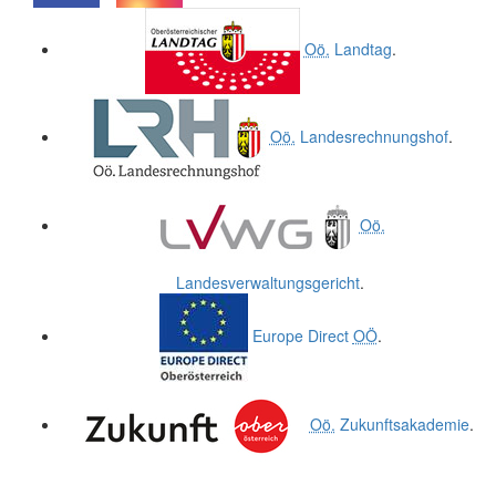
.
.
Oö.
Landtag
.
Oö.
Landesrechnungshof
.
Oö.
Landesverwaltungsgericht
.
Europe Direct
OÖ
.
Oö.
Zukunftsakademie
.