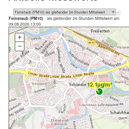
Feinstaub (PM10)
- als gleitender 24-Stunden Mittelwert am
09.08.2026 13:00
+
–