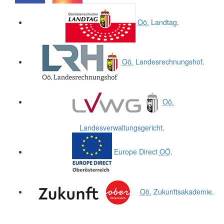
.
.
Oö.
Landtag
.
Oö.
Landesrechnungshof
.
Oö.
Landesverwaltungsgericht
.
Europe Direct
OÖ
.
Oö.
Zukunftsakademie
.