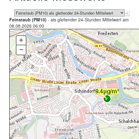
Feinstaub (PM10)
- als gleitender 24-Stunden Mittelwert am
08.08.2026 06:00
+
–