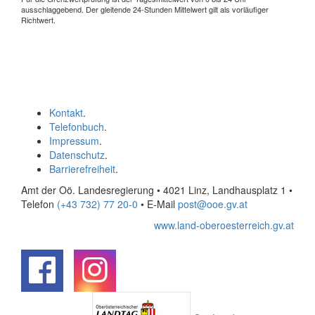
ausschlaggebend. Der gleitende 24-Stunden Mittelwert gilt als vorläufiger
Richtwert.
Kontakt
.
Telefonbuch
.
Impressum
.
Datenschutz
.
Barrierefreiheit
.
Amt der Oö. Landesregierung • 4021 Linz, Landhausplatz 1
•
Telefon
(+43 732) 77 20-0
• E-Mail
post@ooe.gv.at
www.land-oberoesterreich.gv.at
.
.