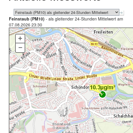
Feinstaub (PM10)
- als gleitender 24-Stunden Mittelwert am
07.08.2026 23:30
+
–