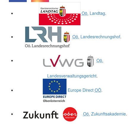
.
.
Oö.
Landtag
.
Oö.
Landesrechnungshof
.
Oö.
Landesverwaltungsgericht
.
Europe Direct
OÖ
.
Oö.
Zukunftsakademie
.