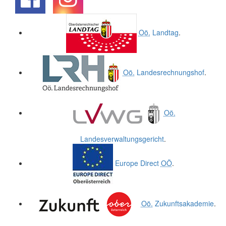
.
.
Oö.
Landtag
.
Oö.
Landesrechnungshof
.
Oö.
Landesverwaltungsgericht
.
Europe Direct
OÖ
.
Oö.
Zukunftsakademie
.