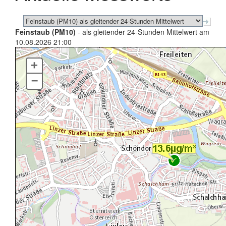
Feinstaub (PM10)
- als gleitender 24-Stunden Mittelwert am
10.08.2026 21:00
+
–