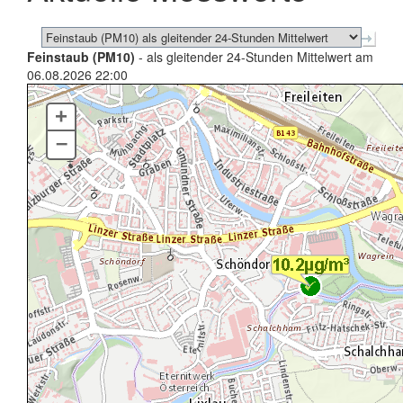
Feinstaub (PM10)
- als gleitender 24-Stunden Mittelwert am
06.08.2026 22:00
+
–