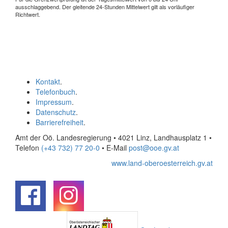
ausschlaggebend. Der gleitende 24-Stunden Mittelwert gilt als vorläufiger
Richtwert.
Kontakt
.
Telefonbuch
.
Impressum
.
Datenschutz
.
Barrierefreiheit
.
Amt der Oö. Landesregierung • 4021 Linz, Landhausplatz 1
•
Telefon
(+43 732) 77 20-0
• E-Mail
post@ooe.gv.at
www.land-oberoesterreich.gv.at
.
.