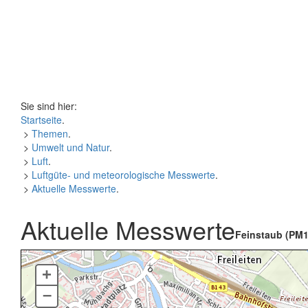
Sie sind hier:
Startseite
.
>
Themen
.
>
Umwelt und Natur
.
>
Luft
.
>
Luftgüte- und meteorologische Messwerte
.
>
Aktuelle Messwerte
.
Aktuelle Messwerte
Feinstaub (PM1
+
–