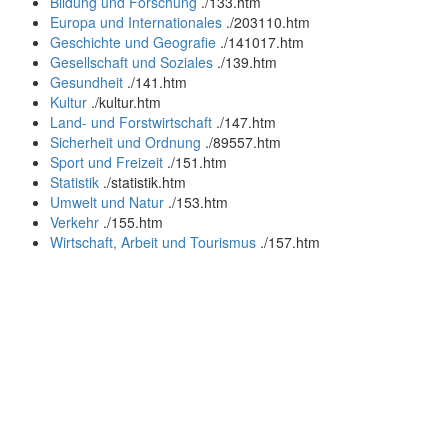
Bildung und Forschung
.
/133.htm
Europa und Internationales
.
/203110.htm
Geschichte und Geografie
.
/141017.htm
Gesellschaft und Soziales
.
/139.htm
Gesundheit
.
/141.htm
Kultur
.
/kultur.htm
Land- und Forstwirtschaft
.
/147.htm
Sicherheit und Ordnung
.
/89557.htm
Sport und Freizeit
.
/151.htm
Statistik
.
/statistik.htm
Umwelt und Natur
.
/153.htm
Verkehr
.
/155.htm
Wirtschaft, Arbeit und Tourismus
.
/157.htm