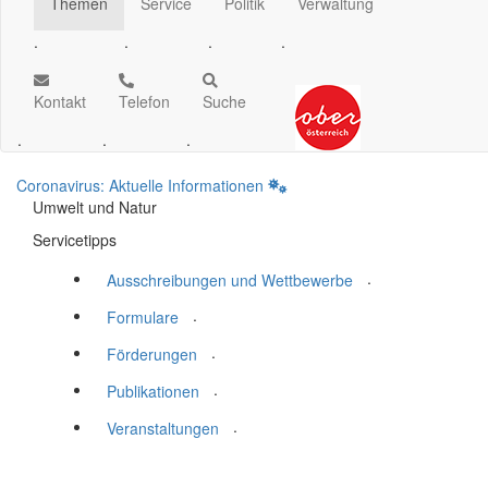
Themen
Service
Politik
Verwaltung
.
.
.
.
Kontakt
Telefon
Suche
.
.
.
Coronavirus: Aktuelle Informationen
Umwelt und Natur
Servicetipps
.
Ausschreibungen und Wettbewerbe
.
Formulare
.
Förderungen
.
Publikationen
.
Veranstaltungen