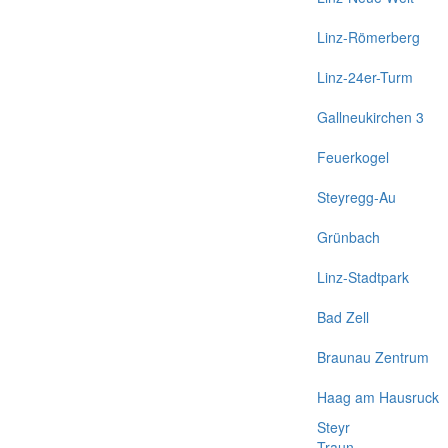
Linz-Römerberg
Linz-24er-Turm
Gallneukirchen 3
Feuerkogel
Steyregg-Au
Grünbach
Linz-Stadtpark
Bad Zell
Braunau Zentrum
Haag am Hausruck
Steyr
Traun