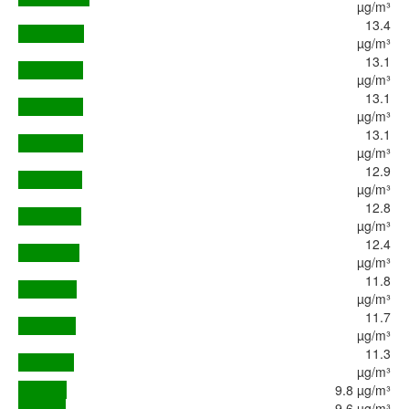
µg/m³
13.4
µg/m³
13.1
µg/m³
13.1
µg/m³
13.1
µg/m³
12.9
µg/m³
12.8
µg/m³
12.4
µg/m³
11.8
µg/m³
11.7
µg/m³
11.3
µg/m³
9.8 µg/m³
9.6 µg/m³