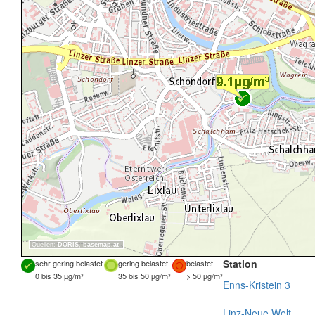
Quellen:
DORIS
,
basemap.at
Station
sehr gering belastet
gering belastet
belastet
0 bis 35 µg/m³
35 bis 50 µg/m³
> 50 µg/m³
Enns-Kristein 3
Linz-Neue Welt