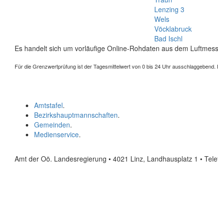
Lenzing 3
Wels
Vöcklabruck
Bad Ischl
Es handelt sich um vorläufige Online-Rohdaten aus dem Luftmess
Für die Grenzwertprüfung ist der Tagesmittelwert von 0 bis 24 Uhr ausschlaggebend. Der
Amtstafel
.
Bezirkshauptmannschaften
.
Gemeinden
.
Medienservice
.
Amt der Oö. Landesregierung • 4021 Linz, Landhausplatz 1
• Tel