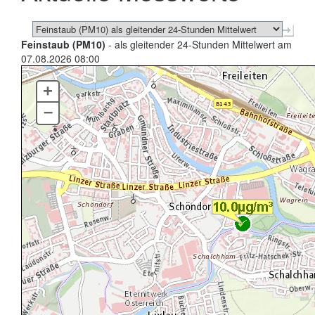
Feinstaub (PM10)
- als gleitender 24-Stunden Mittelwert am
07.08.2026 08:00
+
–