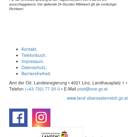
ausschlaggebend. Der gleitende 24-Stunden Mittelwert gilt als vorläufiger
Richtwert.
Kontakt
.
Telefonbuch
.
Impressum
.
Datenschutz
.
Barrierefreiheit
.
Amt der Oö. Landesregierung • 4021 Linz, Landhausplatz 1
•
Telefon
(+43 732) 77 20-0
• E-Mail
post@ooe.gv.at
www.land-oberoesterreich.gv.at
.
.