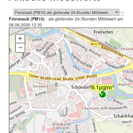
Feinstaub (PM10)
- als gleitender 24-Stunden Mittelwert am
08.08.2026 12:30
+
–