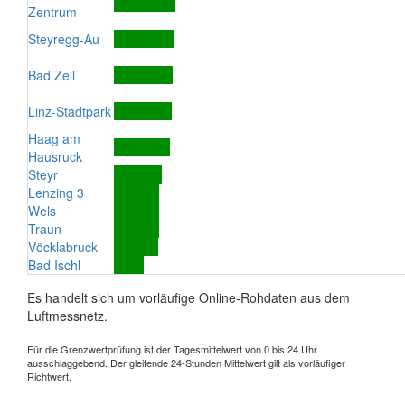
Zentrum
Steyregg-Au
Bad Zell
Linz-Stadtpark
Haag am
Hausruck
Steyr
Lenzing 3
Wels
Traun
Vöcklabruck
Bad Ischl
Es handelt sich um vorläufige Online-Rohdaten aus dem
Luftmessnetz.
Für die Grenzwertprüfung ist der Tagesmittelwert von 0 bis 24 Uhr
ausschlaggebend. Der gleitende 24-Stunden Mittelwert gilt als vorläufiger
Richtwert.