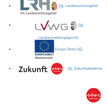
Oö.
Landesrechnungshof
.
Oö.
Landesverwaltungsgericht
.
Europe Direct
OÖ
.
Oö.
Zukunftsakademie
.