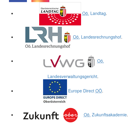
.
.
Oö.
Landtag
.
Oö.
Landesrechnungshof
.
Oö.
Landesverwaltungsgericht
.
Europe Direct
OÖ
.
Oö.
Zukunftsakademie
.