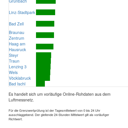
Grünbach
Linz-Stadtpark
Bad Zell
Braunau
Zentrum
Haag am
Hausruck
Steyr
Traun
Lenzing 3
Wels
Vöcklabruck
Bad Ischl
Es handelt sich um vorläufige Online-Rohdaten aus dem
Luftmessnetz.
Für die Grenzwertprüfung ist der Tagesmittelwert von 0 bis 24 Uhr
ausschlaggebend. Der gleitende 24-Stunden Mittelwert gilt als vorläufiger
Richtwert.