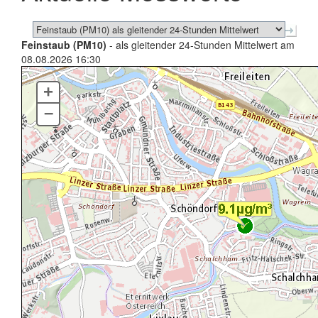
Feinstaub (PM10)
- als gleitender 24-Stunden Mittelwert am
08.08.2026 16:30
+
–