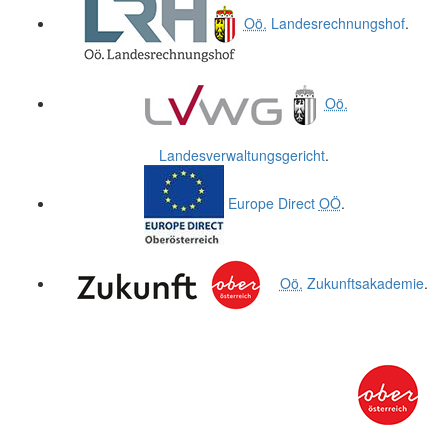
Oö.
Landesrechnungshof
.
Oö.
Landesverwaltungsgericht
.
Europe Direct
OÖ
.
Oö.
Zukunftsakademie
.