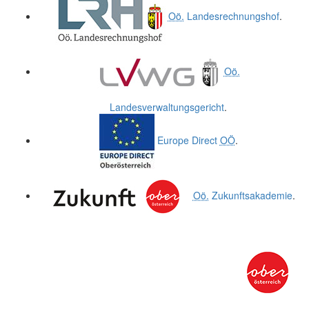
Oö.
Landesrechnungshof
.
Oö.
Landesverwaltungsgericht
.
Europe Direct
OÖ
.
Oö.
Zukunftsakademie
.