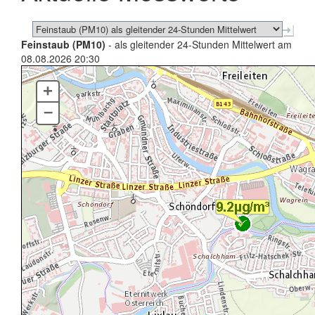
Feinstaub (PM10)
- als gleitender 24-Stunden Mittelwert am
08.08.2026 20:30
+
–