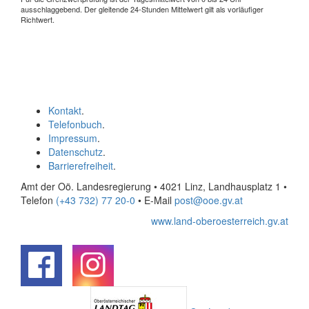
ausschlaggebend. Der gleitende 24-Stunden Mittelwert gilt als vorläufiger
Richtwert.
Kontakt
.
Telefonbuch
.
Impressum
.
Datenschutz
.
Barrierefreiheit
.
Amt der Oö. Landesregierung • 4021 Linz, Landhausplatz 1
•
Telefon
(+43 732) 77 20-0
• E-Mail
post@ooe.gv.at
www.land-oberoesterreich.gv.at
.
.