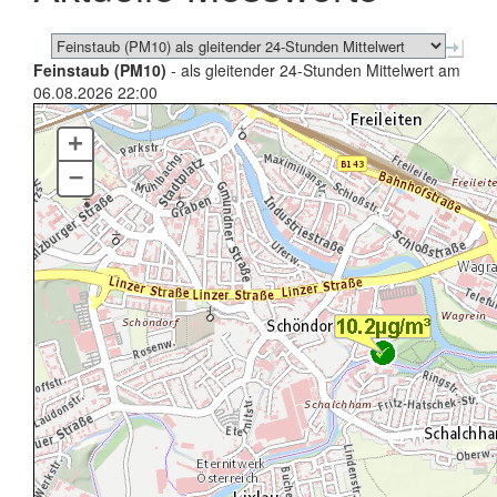
Feinstaub (PM10)
- als gleitender 24-Stunden Mittelwert am
06.08.2026 22:00
+
–