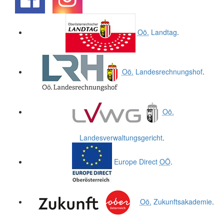
.
.
Oö.
Landtag
.
Oö.
Landesrechnungshof
.
Oö.
Landesverwaltungsgericht
.
Europe Direct
OÖ
.
Oö.
Zukunftsakademie
.