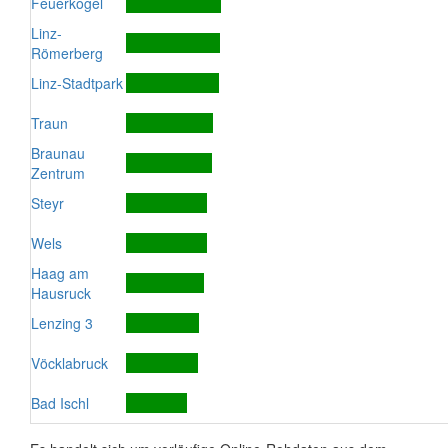
Feuerkogel
Linz-
Römerberg
Linz-Stadtpark
Traun
Braunau
Zentrum
Steyr
Wels
Haag am
Hausruck
Lenzing 3
Vöcklabruck
Bad Ischl