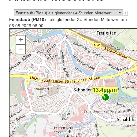
Feinstaub (PM10)
- als gleitender 24-Stunden Mittelwert am
06.08.2026 06:00
+
–