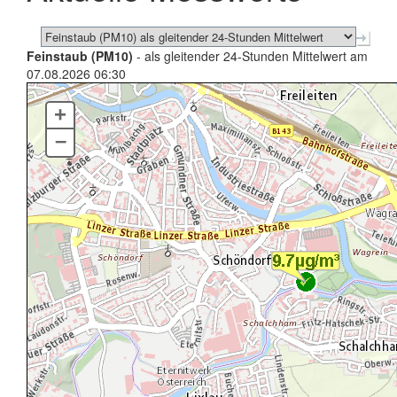
Feinstaub (PM10)
- als gleitender 24-Stunden Mittelwert am
07.08.2026 06:30
+
–