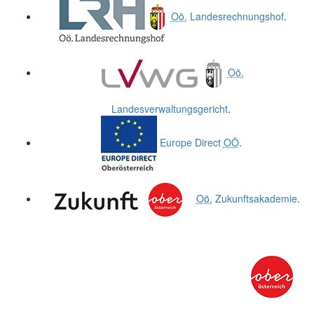
Oö.
Landesrechnungshof
.
Oö.
Landesverwaltungsgericht
.
Europe Direct
OÖ
.
Oö.
Zukunftsakademie
.