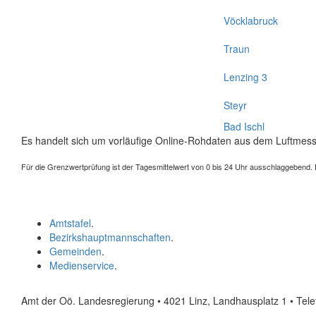
Vöcklabruck
Traun
Lenzing 3
Steyr
Bad Ischl
Es handelt sich um vorläufige Online-Rohdaten aus dem Luftmess
Für die Grenzwertprüfung ist der Tagesmittelwert von 0 bis 24 Uhr ausschlaggebend. Der
Amtstafel
.
Bezirkshauptmannschaften
.
Gemeinden
.
Medienservice
.
Amt der Oö. Landesregierung • 4021 Linz, Landhausplatz 1
• Tel