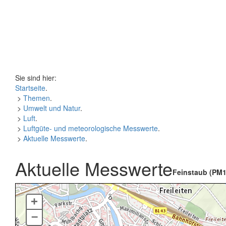
Sie sind hier:
Startseite
.
>
Themen
.
>
Umwelt und Natur
.
>
Luft
.
>
Luftgüte- und meteorologische Messwerte
.
>
Aktuelle Messwerte
.
Aktuelle Messwerte
Feinstaub (PM1
+
–