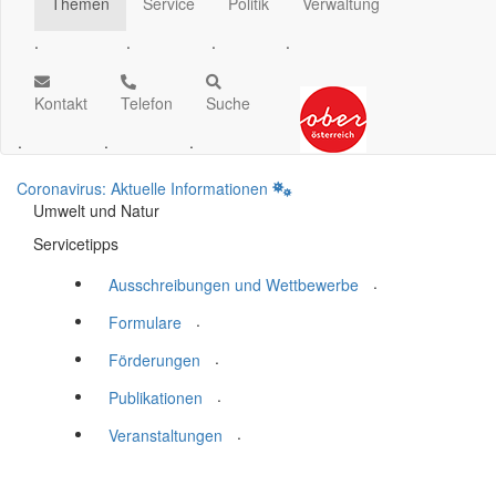
Themen
Service
Politik
Verwaltung
.
.
.
.
Kontakt
Telefon
Suche
.
.
.
Coronavirus: Aktuelle Informationen
Umwelt und Natur
Servicetipps
.
Ausschreibungen und Wettbewerbe
.
Formulare
.
Förderungen
.
Publikationen
.
Veranstaltungen