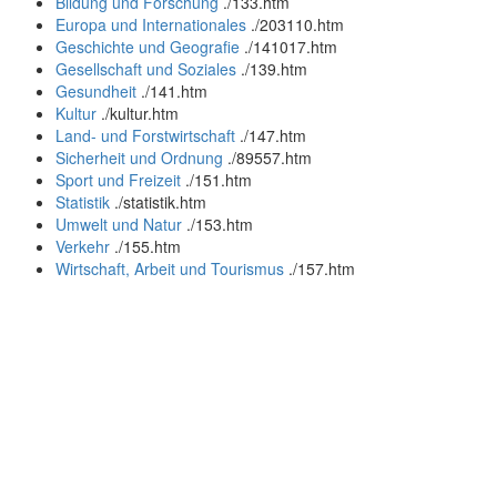
Bildung und Forschung
.
/133.htm
Europa und Internationales
.
/203110.htm
Geschichte und Geografie
.
/141017.htm
Gesellschaft und Soziales
.
/139.htm
Gesundheit
.
/141.htm
Kultur
.
/kultur.htm
Land- und Forstwirtschaft
.
/147.htm
Sicherheit und Ordnung
.
/89557.htm
Sport und Freizeit
.
/151.htm
Statistik
.
/statistik.htm
Umwelt und Natur
.
/153.htm
Verkehr
.
/155.htm
Wirtschaft, Arbeit und Tourismus
.
/157.htm