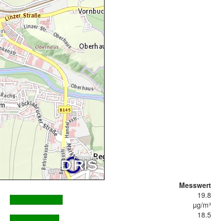
Messwert
19.8
µg/m³
18.5