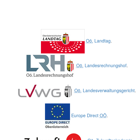
Oö.
Landtag
.
Oö.
Landesrechnungshof
.
Oö.
Landesverwaltungsgericht
.
Europe Direct
OÖ
.