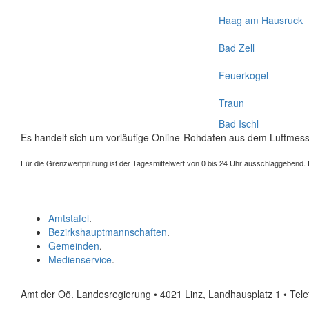
Haag am Hausruck
Bad Zell
Feuerkogel
Traun
Bad Ischl
Es handelt sich um vorläufige Online-Rohdaten aus dem Luftmess
Für die Grenzwertprüfung ist der Tagesmittelwert von 0 bis 24 Uhr ausschlaggebend. Der
Amtstafel
.
Bezirkshauptmannschaften
.
Gemeinden
.
Medienservice
.
Amt der Oö. Landesregierung • 4021 Linz, Landhausplatz 1
• Tel