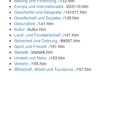
Bildung und Forschung
.
/133.htm
Europa und Internationales
.
/203110.htm
Geschichte und Geografie
.
/141017.htm
Gesellschaft und Soziales
.
/139.htm
Gesundheit
.
/141.htm
Kultur
.
/kultur.htm
Land- und Forstwirtschaft
.
/147.htm
Sicherheit und Ordnung
.
/89557.htm
Sport und Freizeit
.
/151.htm
Statistik
.
/statistik.htm
Umwelt und Natur
.
/153.htm
Verkehr
.
/155.htm
Wirtschaft, Arbeit und Tourismus
.
/157.htm