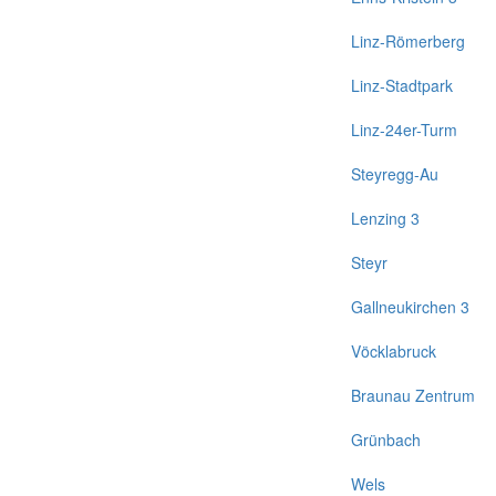
Linz-Römerberg
Linz-Stadtpark
Linz-24er-Turm
Steyregg-Au
Lenzing 3
Steyr
Gallneukirchen 3
Vöcklabruck
Braunau Zentrum
Grünbach
Wels