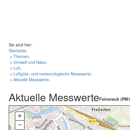
Sie sind hier:
Startseite
.
>
Themen
.
>
Umwelt und Natur
.
>
Luft
.
>
Luftgüte- und meteorologische Messwerte
.
>
Aktuelle Messwerte
.
Aktuelle Messwerte
Feinstaub (PM1
+
–