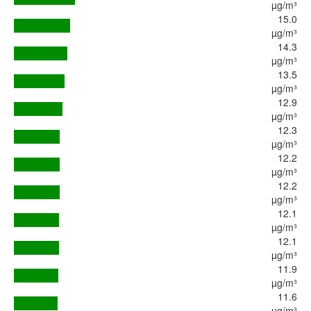
µg/m³
15.0
µg/m³
14.3
µg/m³
13.5
µg/m³
12.9
µg/m³
12.3
µg/m³
12.2
µg/m³
12.2
µg/m³
12.1
µg/m³
12.1
µg/m³
11.9
µg/m³
11.6
µg/m³