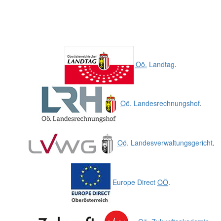
Oö.
Landtag
.
Oö.
Landesrechnungshof
.
Oö.
Landesverwaltungsgericht
.
Europe Direct
OÖ
.