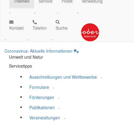
Themen
Service
Politik
Verwaltung
.
.
.
.
Kontakt
Telefon
Suche
.
.
.
Coronavirus: Aktuelle Informationen
Umwelt und Natur
Servicetipps
.
Ausschreibungen und Wettbewerbe
.
Formulare
.
Förderungen
.
Publikationen
.
Veranstaltungen