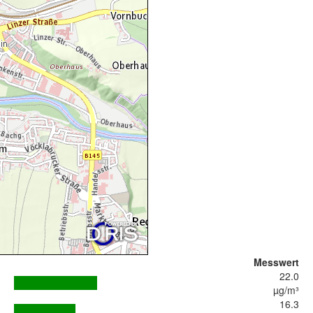
Messwert
22.0
µg/m³
16.3