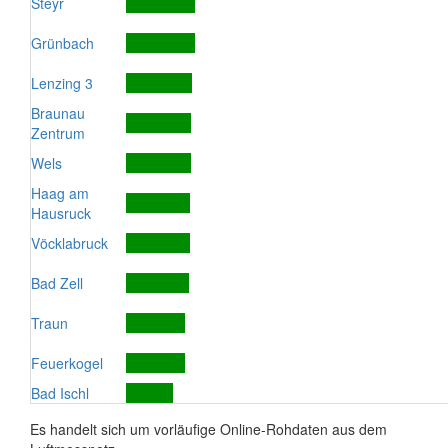
Steyr
Grünbach
Lenzing 3
Braunau
Zentrum
Wels
Haag am
Hausruck
Vöcklabruck
Bad Zell
Traun
Feuerkogel
Bad Ischl
Es handelt sich um vorläufige Online-Rohdaten aus dem