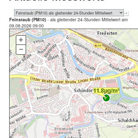
Feinstaub (PM10)
- als gleitender 24-Stunden Mittelwert am
09.08.2026 09:00
+
–