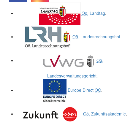
.
.
Oö.
Landtag
.
Oö.
Landesrechnungshof
.
Oö.
Landesverwaltungsgericht
.
Europe Direct
OÖ
.
Oö.
Zukunftsakademie
.