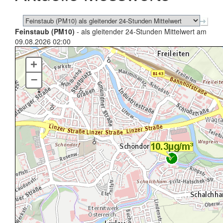
Feinstaub (PM10)
- als gleitender 24-Stunden Mittelwert am
09.08.2026 02:00
+
–