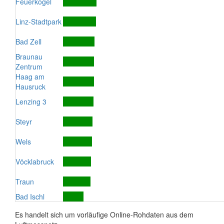
Feuerkogel
Linz-Stadtpark
Bad Zell
Braunau
Zentrum
Haag am
Hausruck
Lenzing 3
Steyr
Wels
Vöcklabruck
Traun
Bad Ischl
Es handelt sich um vorläufige Online-Rohdaten aus dem