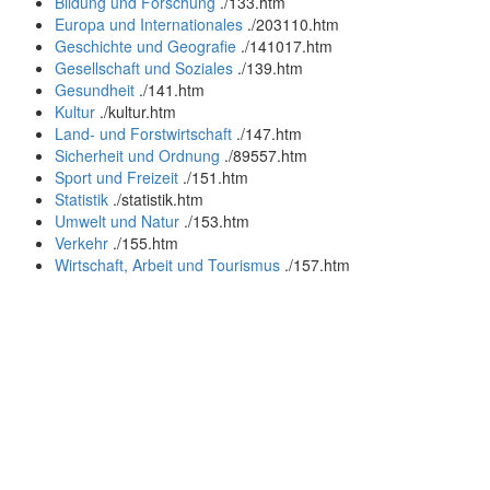
Bildung und Forschung
.
/133.htm
Europa und Internationales
.
/203110.htm
Geschichte und Geografie
.
/141017.htm
Gesellschaft und Soziales
.
/139.htm
Gesundheit
.
/141.htm
Kultur
.
/kultur.htm
Land- und Forstwirtschaft
.
/147.htm
Sicherheit und Ordnung
.
/89557.htm
Sport und Freizeit
.
/151.htm
Statistik
.
/statistik.htm
Umwelt und Natur
.
/153.htm
Verkehr
.
/155.htm
Wirtschaft, Arbeit und Tourismus
.
/157.htm