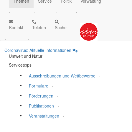
Themen
Service
Politik
Verwaltung
.
.
.
.
Kontakt
Telefon
Suche
.
.
.
Coronavirus: Aktuelle Informationen
Umwelt und Natur
Servicetipps
.
Ausschreibungen und Wettbewerbe
.
Formulare
.
Förderungen
.
Publikationen
.
Veranstaltungen