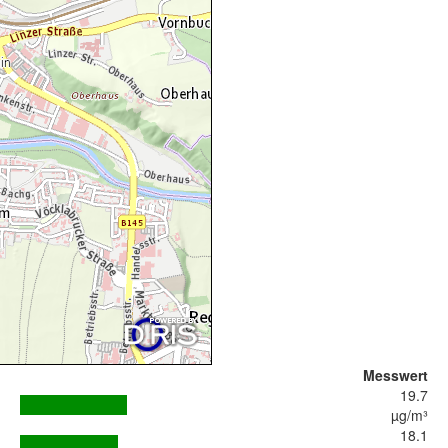
Messwert
19.7
µg/m³
18.1