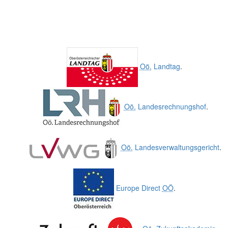
Oö.
Landtag
.
Oö.
Landesrechnungshof
.
Oö.
Landesverwaltungsgericht
.
Europe Direct
OÖ
.