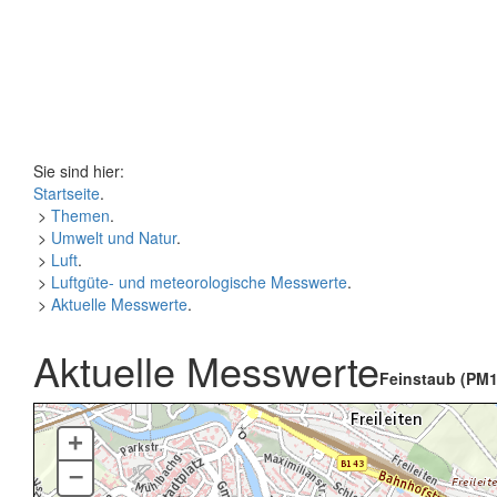
Sie sind hier:
Startseite
.
>
Themen
.
>
Umwelt und Natur
.
>
Luft
.
>
Luftgüte- und meteorologische Messwerte
.
>
Aktuelle Messwerte
.
Aktuelle Messwerte
Feinstaub (PM1
+
–