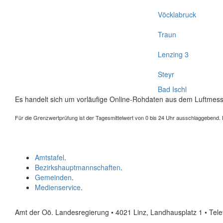
Vöcklabruck
Traun
Lenzing 3
Steyr
Bad Ischl
Es handelt sich um vorläufige Online-Rohdaten aus dem Luftmess
Für die Grenzwertprüfung ist der Tagesmittelwert von 0 bis 24 Uhr ausschlaggebend. Der
Amtstafel
.
Bezirkshauptmannschaften
.
Gemeinden
.
Medienservice
.
Amt der Oö. Landesregierung • 4021 Linz, Landhausplatz 1
• Tel