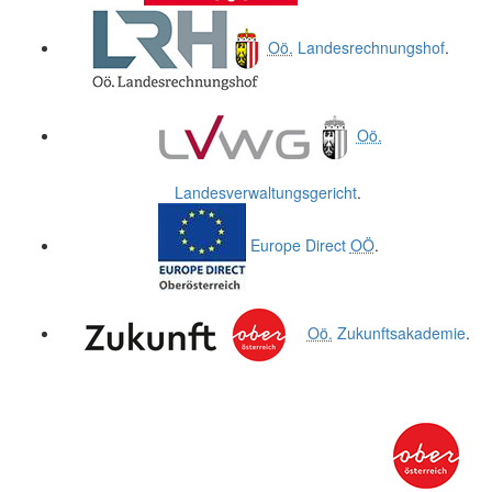
Oö.
Landesrechnungshof
.
Oö.
Landesverwaltungsgericht
.
Europe Direct
OÖ
.
Oö.
Zukunftsakademie
.