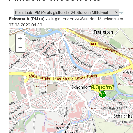
Feinstaub (PM10)
- als gleitender 24-Stunden Mittelwert am
07.08.2026 04:30
+
–