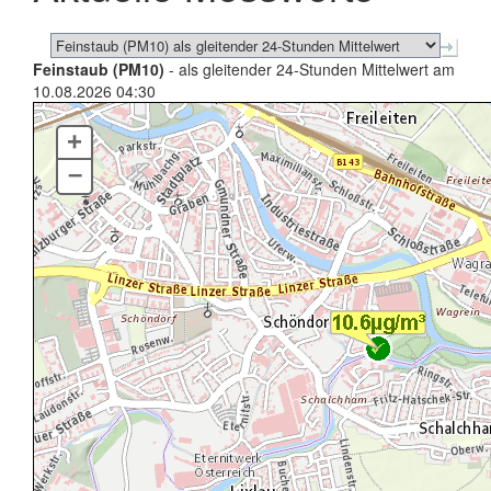
Feinstaub (PM10)
- als gleitender 24-Stunden Mittelwert am
10.08.2026 04:30
+
–