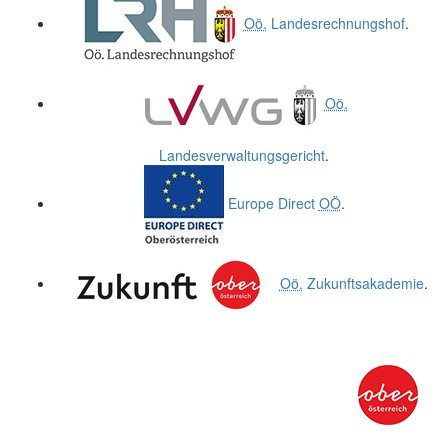
Oö.
Landesrechnungshof
.
Oö.
Landesverwaltungsgericht
.
Europe Direct
OÖ
.
Oö.
Zukunftsakademie
.