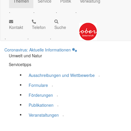
Themen
Service
Politik
Verwaltung
.
.
.
.
Kontakt
Telefon
Suche
.
.
.
Coronavirus: Aktuelle Informationen
Umwelt und Natur
Servicetipps
.
Ausschreibungen und Wettbewerbe
.
Formulare
.
Förderungen
.
Publikationen
.
Veranstaltungen