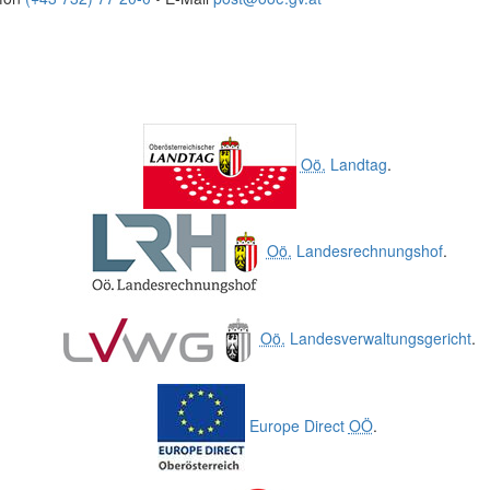
Oö.
Landtag
.
Oö.
Landesrechnungshof
.
Oö.
Landesverwaltungsgericht
.
Europe Direct
OÖ
.