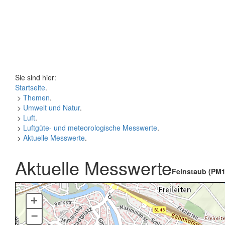
Sie sind hier:
Startseite
.
>
Themen
.
>
Umwelt und Natur
.
>
Luft
.
>
Luftgüte- und meteorologische Messwerte
.
>
Aktuelle Messwerte
.
Aktuelle Messwerte
Feinstaub (PM1
+
–