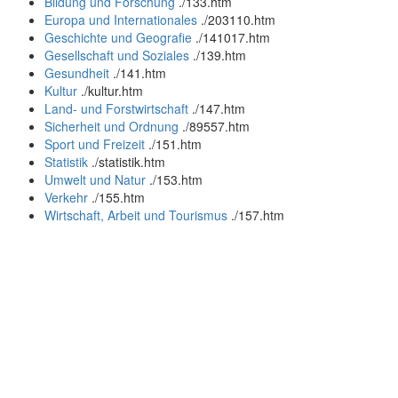
Bildung und Forschung
.
/133.htm
Europa und Internationales
.
/203110.htm
Geschichte und Geografie
.
/141017.htm
Gesellschaft und Soziales
.
/139.htm
Gesundheit
.
/141.htm
Kultur
.
/kultur.htm
Land- und Forstwirtschaft
.
/147.htm
Sicherheit und Ordnung
.
/89557.htm
Sport und Freizeit
.
/151.htm
Statistik
.
/statistik.htm
Umwelt und Natur
.
/153.htm
Verkehr
.
/155.htm
Wirtschaft, Arbeit und Tourismus
.
/157.htm