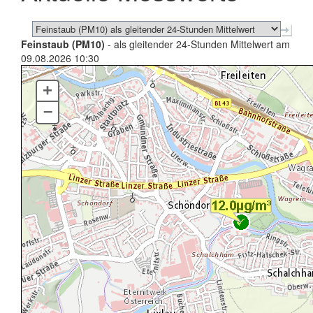
Feinstaub (PM10)
- als gleitender 24-Stunden Mittelwert am
09.08.2026 10:30
+
–