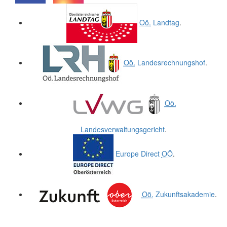
.
.
Oö.
Landtag
.
Oö.
Landesrechnungshof
.
Oö.
Landesverwaltungsgericht
.
Europe Direct
OÖ
.
Oö.
Zukunftsakademie
.