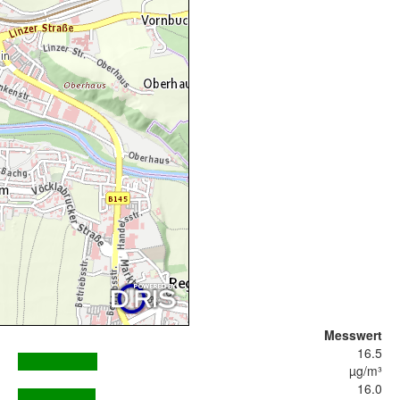
Messwert
16.5
µg/m³
16.0