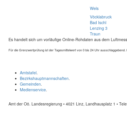
Wels
Vöcklabruck
Bad Ischl
Lenzing 3
Traun
Es handelt sich um vorläufige Online-Rohdaten aus dem Luftmess
Für die Grenzwertprüfung ist der Tagesmittelwert von 0 bis 24 Uhr ausschlaggebend. Der
Amtstafel
.
Bezirkshauptmannschaften
.
Gemeinden
.
Medienservice
.
Amt der Oö. Landesregierung • 4021 Linz, Landhausplatz 1
• Tel