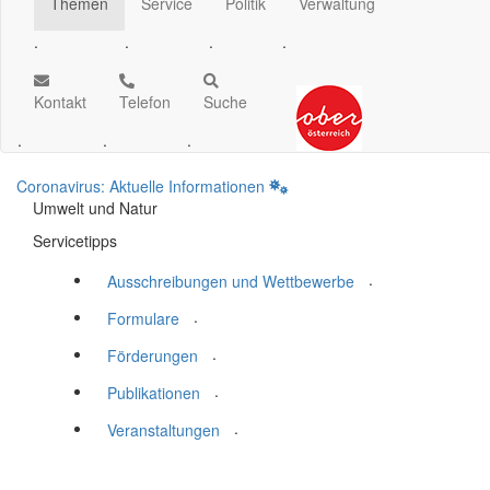
Themen
Service
Politik
Verwaltung
.
.
.
.
Kontakt
Telefon
Suche
.
.
.
Coronavirus: Aktuelle Informationen
Umwelt und Natur
Servicetipps
.
Ausschreibungen und Wettbewerbe
.
Formulare
.
Förderungen
.
Publikationen
.
Veranstaltungen