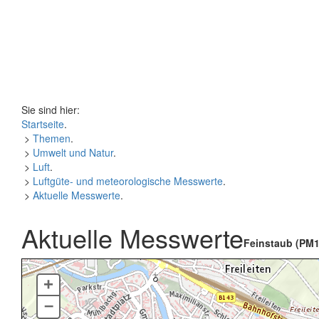
Sie sind hier:
Startseite
.
>
Themen
.
>
Umwelt und Natur
.
>
Luft
.
>
Luftgüte- und meteorologische Messwerte
.
>
Aktuelle Messwerte
.
Aktuelle Messwerte
Feinstaub (PM1
+
–