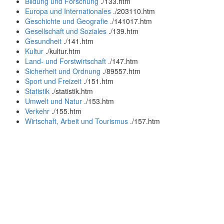
Bildung und Forschung
.
/133.htm
Europa und Internationales
.
/203110.htm
Geschichte und Geografie
.
/141017.htm
Gesellschaft und Soziales
.
/139.htm
Gesundheit
.
/141.htm
Kultur
.
/kultur.htm
Land- und Forstwirtschaft
.
/147.htm
Sicherheit und Ordnung
.
/89557.htm
Sport und Freizeit
.
/151.htm
Statistik
.
/statistik.htm
Umwelt und Natur
.
/153.htm
Verkehr
.
/155.htm
Wirtschaft, Arbeit und Tourismus
.
/157.htm