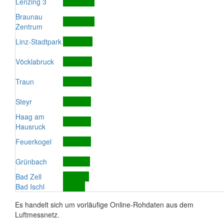
Lenzing 3
Braunau
Zentrum
Linz-Stadtpark
Vöcklabruck
Traun
Steyr
Haag am
Hausruck
Feuerkogel
Grünbach
Bad Zell
Bad Ischl
Es handelt sich um vorläufige Online-Rohdaten aus dem
Luftmessnetz.