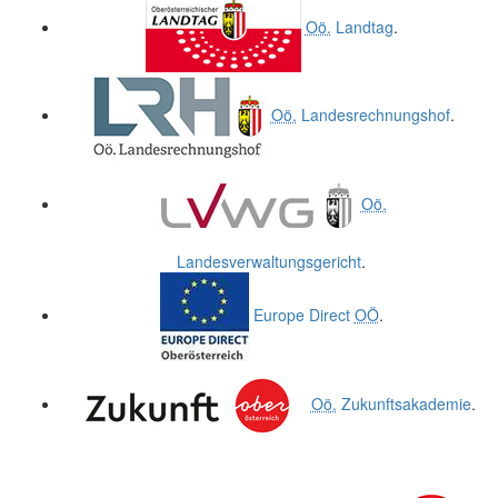
Oö.
Landtag
.
Oö.
Landesrechnungshof
.
Oö.
Landesverwaltungsgericht
.
Europe Direct
OÖ
.
Oö.
Zukunftsakademie
.