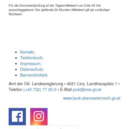
Für die Grenzwertprüfung ist der Tagesmittelwert von 0 bis 24 Uhr
ausschlaggebend. Der gleitende 24-Stunden Mittelwert gilt als vorläufiger
Richtwert.
Kontakt
.
Telefonbuch
.
Impressum
.
Datenschutz
.
Barrierefreiheit
.
Amt der Oö. Landesregierung • 4021 Linz, Landhausplatz 1
•
Telefon
(+43 732) 77 20-0
• E-Mail
post@ooe.gv.at
www.land-oberoesterreich.gv.at
.
.