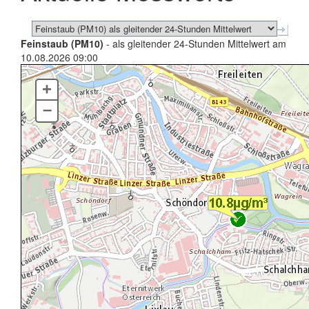
Feinstaub (PM10)
- als gleitender 24-Stunden Mittelwert am
10.08.2026 09:00
+
–