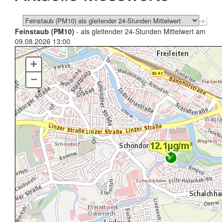
Feinstaub (PM10)
- als gleitender 24-Stunden Mittelwert am
09.08.2026 13:00
+
–