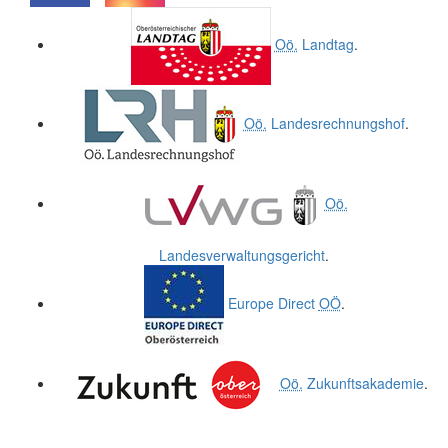
.
.
Oö.
Landtag
.
Oö.
Landesrechnungshof
.
Oö.
Landesverwaltungsgericht
.
Europe Direct
OÖ
.
Oö.
Zukunftsakademie
.