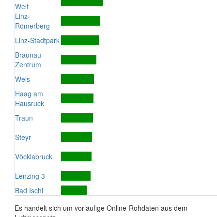
Welt
Linz-
Römerberg
Linz-Stadtpark
Braunau
Zentrum
Wels
Haag am
Hausruck
Traun
Steyr
Vöcklabruck
Lenzing 3
Bad Ischl
Es handelt sich um vorläufige Online-Rohdaten aus dem