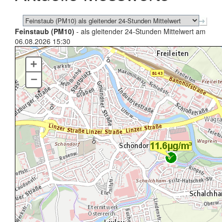
Feinstaub (PM10)
- als gleitender 24-Stunden Mittelwert am
06.08.2026 15:30
+
–