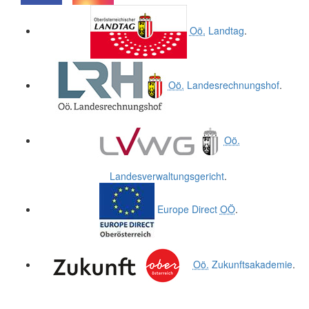
.
.
Oö.
Landtag
.
Oö.
Landesrechnungshof
.
Oö.
Landesverwaltungsgericht
.
Europe Direct
OÖ
.
Oö.
Zukunftsakademie
.