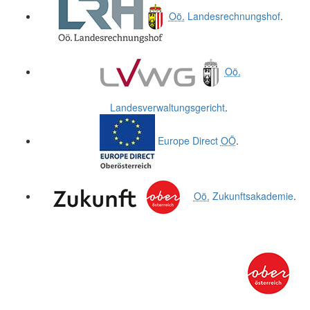
Oö.
Landesrechnungshof
.
Oö.
Landesverwaltungsgericht
.
Europe Direct
OÖ
.
Oö.
Zukunftsakademie
.