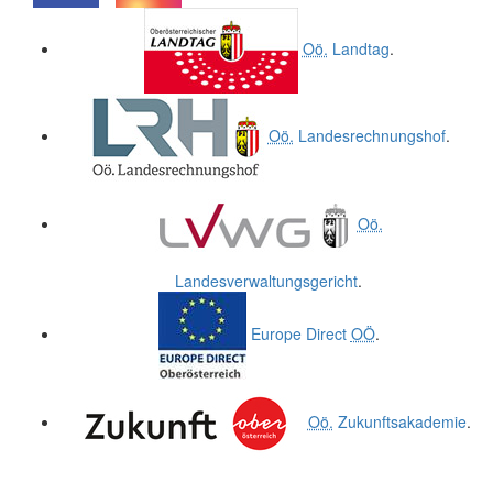
.
.
Oö.
Landtag
.
Oö.
Landesrechnungshof
.
Oö.
Landesverwaltungsgericht
.
Europe Direct
OÖ
.
Oö.
Zukunftsakademie
.