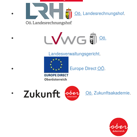
Oö.
Landesrechnungshof
.
Oö.
Landesverwaltungsgericht
.
Europe Direct
OÖ
.
Oö.
Zukunftsakademie
.