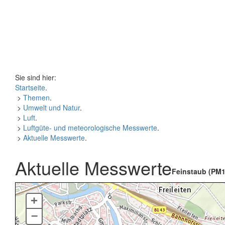
Sie sind hier:
Startseite
.
>
Themen
.
>
Umwelt und Natur
.
>
Luft
.
>
Luftgüte- und meteorologische Messwerte
.
>
Aktuelle Messwerte
.
Aktuelle Messwerte
Feinstaub (PM1
+
–