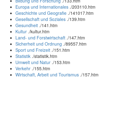
Bildung und Forschung
.
/133.htm
Europa und Internationales
.
/203110.htm
Geschichte und Geografie
.
/141017.htm
Gesellschaft und Soziales
.
/139.htm
Gesundheit
.
/141.htm
Kultur
.
/kultur.htm
Land- und Forstwirtschaft
.
/147.htm
Sicherheit und Ordnung
.
/89557.htm
Sport und Freizeit
.
/151.htm
Statistik
.
/statistik.htm
Umwelt und Natur
.
/153.htm
Verkehr
.
/155.htm
Wirtschaft, Arbeit und Tourismus
.
/157.htm