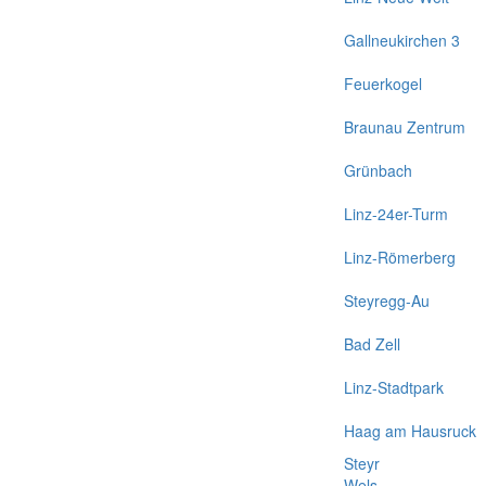
Gallneukirchen 3
Feuerkogel
Braunau Zentrum
Grünbach
Linz-24er-Turm
Linz-Römerberg
Steyregg-Au
Bad Zell
Linz-Stadtpark
Haag am Hausruck
Steyr
Wels