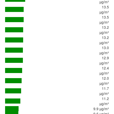
µg/m³
13.5
µg/m³
13.5
µg/m³
13.2
µg/m³
13.2
µg/m³
13.0
µg/m³
12.9
µg/m³
12.4
µg/m³
12.0
µg/m³
11.7
µg/m³
11.2
µg/m³
9.9 µg/m³
9.6 µg/m³