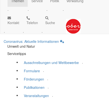
Themen
Service
Politik
Verwaltung
.
.
.
.
Kontakt
Telefon
Suche
.
.
.
Coronavirus: Aktuelle Informationen
Umwelt und Natur
Servicetipps
.
Ausschreibungen und Wettbewerbe
.
Formulare
.
Förderungen
.
Publikationen
.
Veranstaltungen