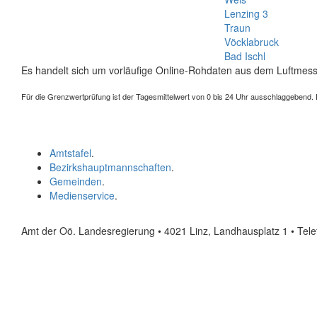
Lenzing 3
Traun
Vöcklabruck
Bad Ischl
Es handelt sich um vorläufige Online-Rohdaten aus dem Luftmess
Für die Grenzwertprüfung ist der Tagesmittelwert von 0 bis 24 Uhr ausschlaggebend. Der
Amtstafel
.
Bezirkshauptmannschaften
.
Gemeinden
.
Medienservice
.
Amt der Oö. Landesregierung • 4021 Linz, Landhausplatz 1
• Tel