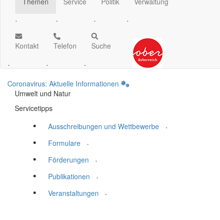
Themen
Service
Politik
Verwaltung
.
.
.
.
Kontakt
Telefon
Suche
.
.
.
Coronavirus: Aktuelle Informationen
Umwelt und Natur
Servicetipps
.
Ausschreibungen und Wettbewerbe
.
Formulare
.
Förderungen
.
Publikationen
.
Veranstaltungen