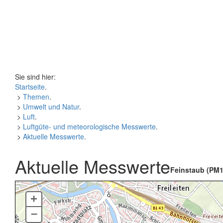
Sie sind hier:
Startseite
.
>
Themen
.
>
Umwelt und Natur
.
>
Luft
.
>
Luftgüte- und meteorologische Messwerte
.
>
Aktuelle Messwerte
.
Aktuelle Messwerte
Feinstaub (PM1
+
–