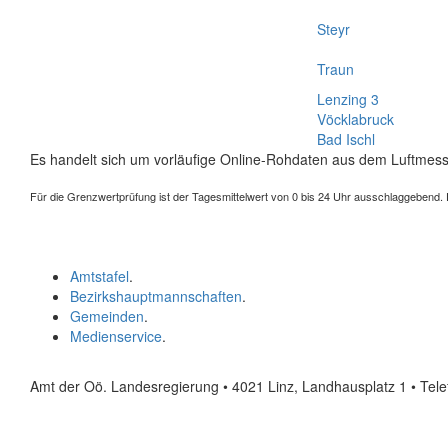
Steyr
Traun
Lenzing 3
Vöcklabruck
Bad Ischl
Es handelt sich um vorläufige Online-Rohdaten aus dem Luftmess
Für die Grenzwertprüfung ist der Tagesmittelwert von 0 bis 24 Uhr ausschlaggebend. Der
Amtstafel
.
Bezirkshauptmannschaften
.
Gemeinden
.
Medienservice
.
Amt der Oö. Landesregierung • 4021 Linz, Landhausplatz 1
• Tel