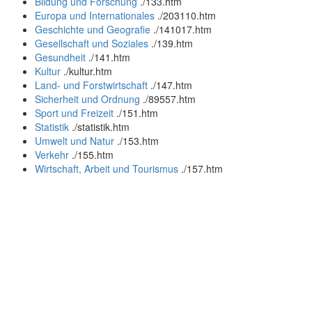
Bildung und Forschung
.
/133.htm
Europa und Internationales
.
/203110.htm
Geschichte und Geografie
.
/141017.htm
Gesellschaft und Soziales
.
/139.htm
Gesundheit
.
/141.htm
Kultur
.
/kultur.htm
Land- und Forstwirtschaft
.
/147.htm
Sicherheit und Ordnung
.
/89557.htm
Sport und Freizeit
.
/151.htm
Statistik
.
/statistik.htm
Umwelt und Natur
.
/153.htm
Verkehr
.
/155.htm
Wirtschaft, Arbeit und Tourismus
.
/157.htm